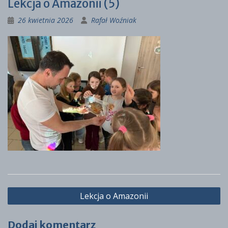
Lekcja o Amazonii (5)
26 kwietnia 2026
Rafał Woźniak
Nawigacja
Lekcja o Amazonii
wpisu
Dodaj komentarz